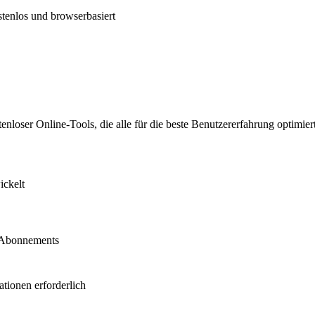
ostenlos und browserbasiert
loser Online-Tools, die alle für die beste Benutzererfahrung optimiert
ickelt
r Abonnements
ationen erforderlich