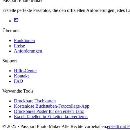
Passport Photo Maker
Erstelle perfekte Passfotos, die den offiziellen Anforderungen jedes
Über uns
Funktionen
Preise
Anforderungen
Support
Hilfe-Center
Kontakt
FAQ
Verwandte Tools
Druckbare Tischkarten
Kostenlose Buchstaben-Fotocollage-App
Druckbares Poster für den ersten Tanz
Excel-Tabellen in Etiketten konvertieren
© 2025 • Passport Photo Maker Alle Rechte vorbehalten.
erstellt mit