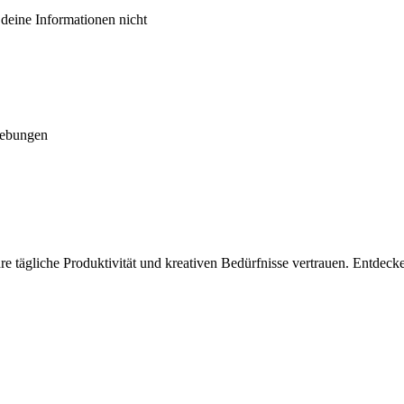
 deine Informationen nicht
hebungen
hre tägliche Produktivität und kreativen Bedürfnisse vertrauen. Entde