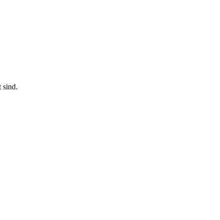
 sind.