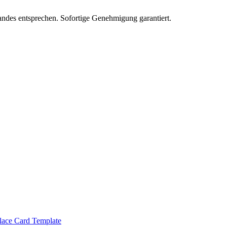
 Landes entsprechen. Sofortige Genehmigung garantiert.
 Place Card Template