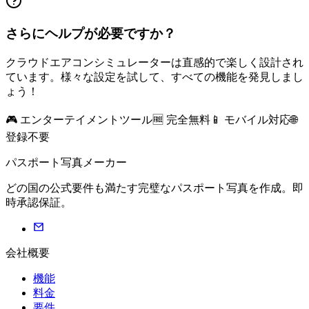
さらにヘルプが必要ですか？
クラウドエアコンシミュレーターは直感的で楽しく設計され
ています。様々な設定を試して、すべての機能を発見しまし
ょう！
🎮 エンターテイメントツール
🆓 完全無料
📱 モバイル対応
🌐
登録不要
パスポート写真メーカー
どの国の公式要件も満たす完璧なパスポート写真を作成。即
時承認保証。
会社概要
機能
料金
要件