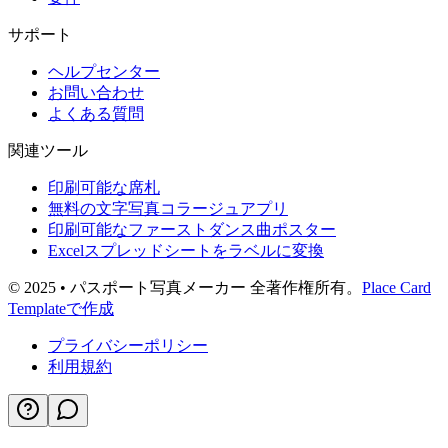
サポート
ヘルプセンター
お問い合わせ
よくある質問
関連ツール
印刷可能な席札
無料の文字写真コラージュアプリ
印刷可能なファーストダンス曲ポスター
Excelスプレッドシートをラベルに変換
© 2025 • パスポート写真メーカー 全著作権所有。
Place Card
Templateで作成
プライバシーポリシー
利用規約