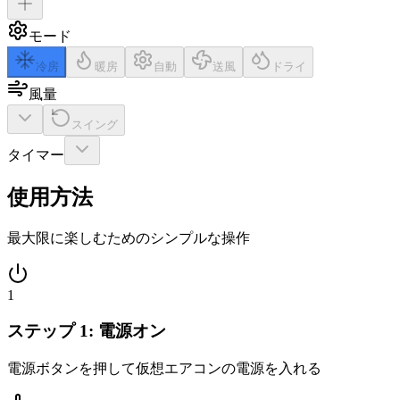
モード
冷房
暖房
自動
送風
ドライ
風量
スイング
タイマー
使用方法
最大限に楽しむためのシンプルな操作
1
ステップ 1: 電源オン
電源ボタンを押して仮想エアコンの電源を入れる