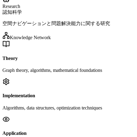
Research
認知科学
空間ナビゲーションと問題解決能力に関する研究
Knowledge Network
Theory
Graph theory, algorithms, mathematical foundations
Implementation
Algorithms, data structures, optimization techniques
Application