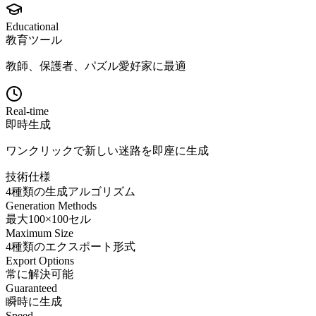
Educational
教育ツール
教師、保護者、パズル愛好家に最適
Real-time
即時生成
ワンクリックで新しい迷路を即座に生成
技術仕様
4種類の生成アルゴリズム
Generation Methods
最大100×100セル
Maximum Size
4種類のエクスポート形式
Export Options
常に解決可能
Guaranteed
瞬時に生成
Speed