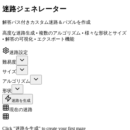
迷路ジェネレーター
解答パス付きカスタム迷路＆パズルを作成
高度な迷路生成 • 複数のアルゴリズム • 様々な形状とサイズ
• 解答の可視化 • エクスポート機能
迷路設定
難易度
サイズ
アルゴリズム
形状
迷路を生成
現在の迷路
Click "
迷路を生成
" to create your first maze