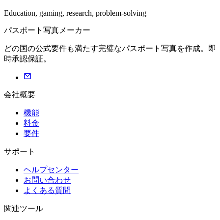
Education, gaming, research, problem-solving
パスポート写真メーカー
どの国の公式要件も満たす完璧なパスポート写真を作成。即
時承認保証。
会社概要
機能
料金
要件
サポート
ヘルプセンター
お問い合わせ
よくある質問
関連ツール