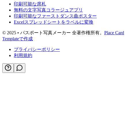
印刷可能な席札
無料の文字写真コラージュアプリ
印刷可能なファーストダンス曲ポスター
Excelスプレッドシートをラベルに変換
© 2025 • パスポート写真メーカー 全著作権所有。
Place Card
Templateで作成
プライバシーポリシー
利用規約