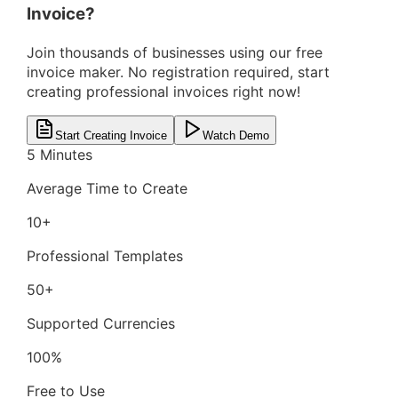
Invoice?
Join thousands of businesses using our free
invoice maker. No registration required, start
creating professional invoices right now!
Start Creating Invoice
Watch Demo
5 Minutes
Average Time to Create
10+
Professional Templates
50+
Supported Currencies
100%
Free to Use