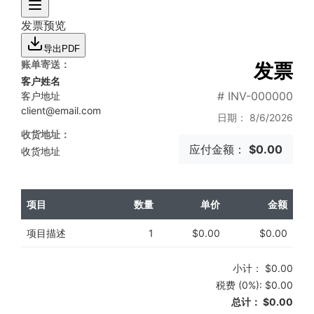
发票预览
导出PDF
账单寄送：
发票
客户姓名
# INV-000000
客户地址
client@email.com
日期： 8/6/2026
收货地址：
应付金额：
$0.00
收货地址
项目
数量
单价
金额
项目描述
1
$0.00
$0.00
小计： $0.00
税费 (0%): $0.00
总计： $0.00