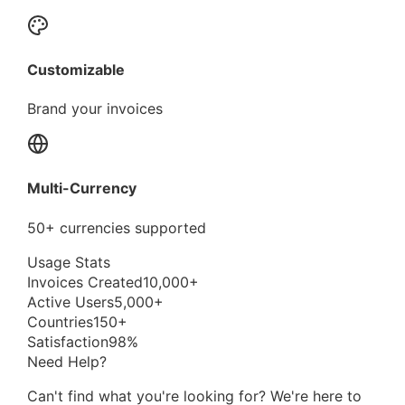
Customizable
Brand your invoices
Multi-Currency
50+ currencies supported
Usage Stats
Invoices Created
10,000+
Active Users
5,000+
Countries
150+
Satisfaction
98%
Need Help?
Can't find what you're looking for? We're here to