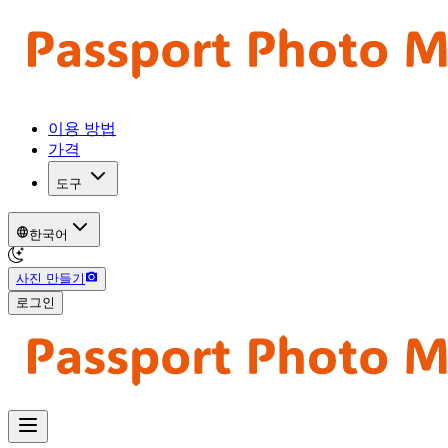
이용 방법
가격
도구
한국어
사진 만들기
로그인