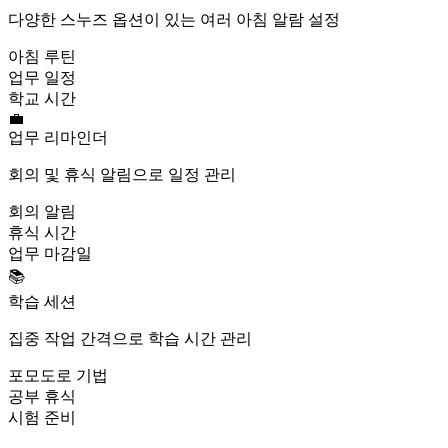
다양한 스누즈 옵션이 있는 여러 아침 알람 설정
아침 루틴
업무 일정
학교 시간
💼
업무 리마인더
회의 및 휴식 알림으로 일정 관리
회의 알림
휴식 시간
업무 마감일
📚
학습 세션
집중 작업 간격으로 학습 시간 관리
포모도로 기법
공부 휴식
시험 준비