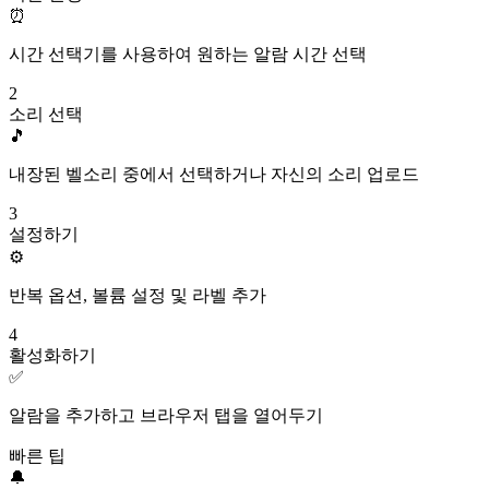
⏰
시간 선택기를 사용하여 원하는 알람 시간 선택
2
소리 선택
🎵
내장된 벨소리 중에서 선택하거나 자신의 소리 업로드
3
설정하기
⚙️
반복 옵션, 볼륨 설정 및 라벨 추가
4
활성화하기
✅
알람을 추가하고 브라우저 탭을 열어두기
빠른 팁
🔔