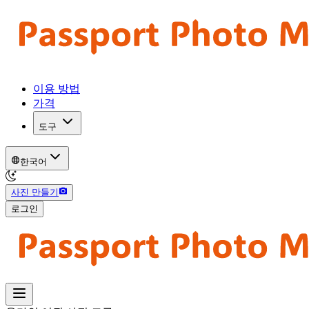
이용 방법
가격
도구
한국어
사진 만들기
로그인