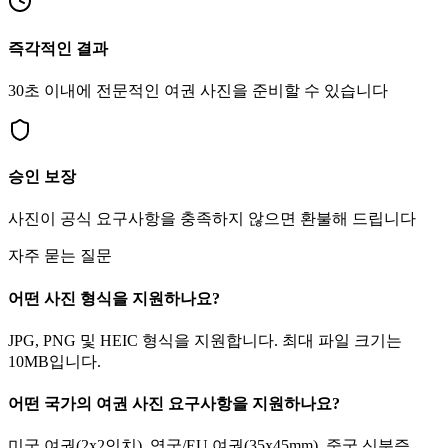
즉각적인 결과
30초 이내에 전문적인 여권 사진을 준비할 수 있습니다
승인 보장
사진이 공식 요구사항을 충족하지 않으면 환불해 드립니다
자주 묻는 질문
어떤 사진 형식을 지원하나요?
JPG, PNG 및 HEIC 형식을 지원합니다. 최대 파일 크기는
10MB입니다.
어떤 국가의 여권 사진 요구사항을 지원하나요?
미국 여권(2x2인치), 영국/EU 여권(35x45mm), 중국 신분증