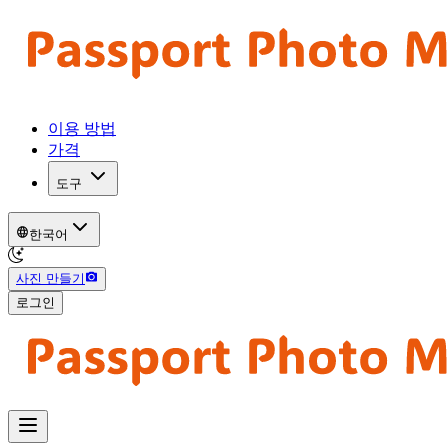
이용 방법
가격
도구
한국어
사진 만들기
로그인