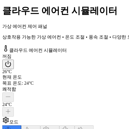
클라우드 에어컨 시뮬레이터
가상 에어컨 제어 패널
상호작용 가능한 가상 에어컨 • 온도 조절 • 풍속 조절 • 다양한
클라우드 에어컨 시뮬레이터
꺼짐
26°C
현재 온도
목표 온도
:
24°C
쾌적함
24°C
모드