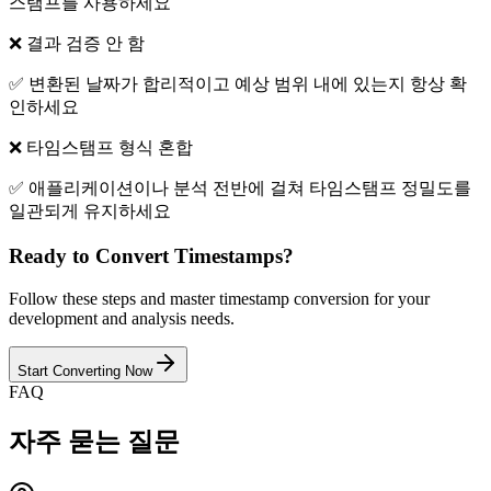
스탬프를 사용하세요
❌
결과 검증 안 함
✅
변환된 날짜가 합리적이고 예상 범위 내에 있는지 항상 확
인하세요
❌
타임스탬프 형식 혼합
✅
애플리케이션이나 분석 전반에 걸쳐 타임스탬프 정밀도를
일관되게 유지하세요
Ready to Convert Timestamps?
Follow these steps and master timestamp conversion for your
development and analysis needs.
Start Converting Now
FAQ
자주 묻는 질문