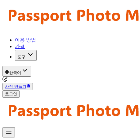
이용 방법
가격
도구
한국어
사진 만들기
로그인